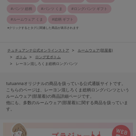
パンツ 総柄
パンツ くま
ロングパンツ ギフト
ルームウェア くま
総柄 ギフト
※クリックするとタグに関連した商品が表示されます
チュチュアンナ公式オンラインストア
ルームウェア(部屋着)
ボトム
ロング丈ボトム
レーヨン混しろくま総柄ロングパンツ
tutuannaオリジナルの商品を扱っている公式通販サイトです。
こちらのページは、レーヨン混しろくま総柄ロングパンツという
ルームウェア(部屋着)
の商品詳細ページです。
他にも、多数の
ルームウェア(部屋着)
に関する商品を扱っていま
す。