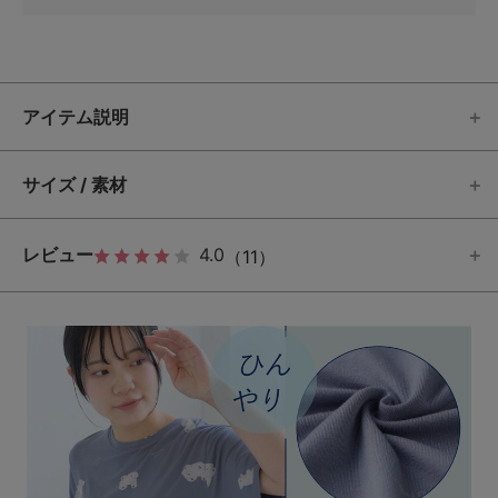
アイテム説明
サイズ / 素材
レビュー
4.0
（11）