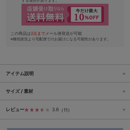
する場合があります。
この商品は
2
点まで
メール便発送が可能
※梱包状況より宅配便でのお届けになる可能性があります。
アイテム説明
サイズ / 素材
レビュー
3.6
（11）