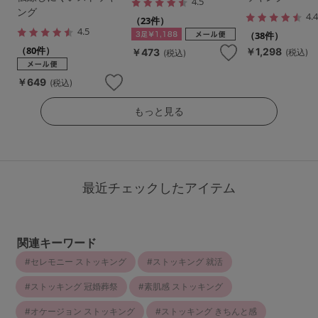
4.5
ング
4.
（23件）
4.5
（38件）
（80件）
￥1,298
￥473
(税込)
(税込)
￥649
(税込)
もっと見る
最近チェックしたアイテム
関連キーワード
セレモニー ストッキング
ストッキング 就活
ストッキング 冠婚葬祭
素肌感 ストッキング
オケージョン ストッキング
ストッキング きちんと感