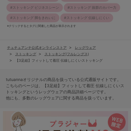
ストッキング ビジネスシーン
ストッキング 抜群のカバー力
ストッキング 脚をきれいに
ストッキング 伝線しにくい
※クリックするとタグに関連した商品が表示されます
チュチュアンナ公式オンラインストア
レッグウェア
ストッキング
ストッキング(フルレングス)
【3足組】フィットして着圧 伝線しにくいストッキング
tutuannaオリジナルの商品を扱っている公式通販サイトです。
こちらのページは、【3足組】フィットして着圧 伝線しにくいス
トッキングという
レッグウェア
の商品詳細ページです。
他にも、多数の
レッグウェア
に関する商品を扱っています。