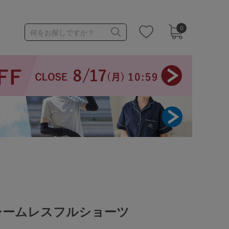
0
何をお探しですか？
1,000～1,999円
3,000～3,999円
3足￥1,188靴下
シームレスフルショーツ