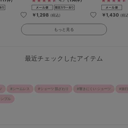
￥1,298
￥1,430
(税込)
(税込
もっと見る
最近チェックしたアイテム
ツ
シームレス
ショーツ 肌ざわり
響きにくい ショーツ
旅行
シンプル