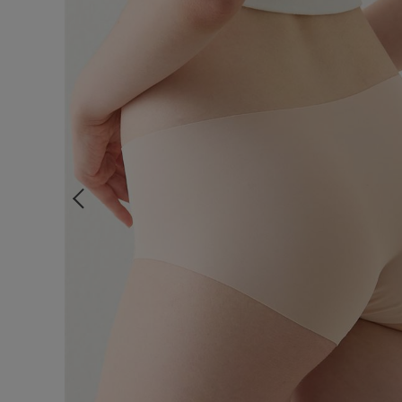
ルームウェア
ライフスタイル
メンズ
キッズ
マタニティ
ギフトラッピング
SALE