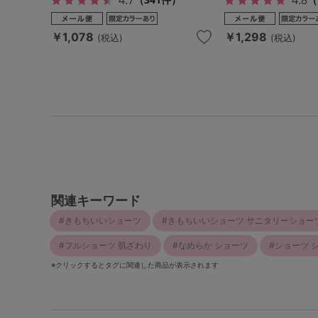
￥1,078
￥1,298
(税込)
(税込)
関連キーワード
きもちいいショーツ
きもちいいショーツ サニタリーショー
フルショーツ 肌ざわり
なめらか ショーツ
ショーツ 
※クリックするとタグに関連した商品が表示されます