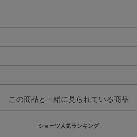
検索を閉じる
この商品と一緒に見られている商品
ショーツ人気ランキング