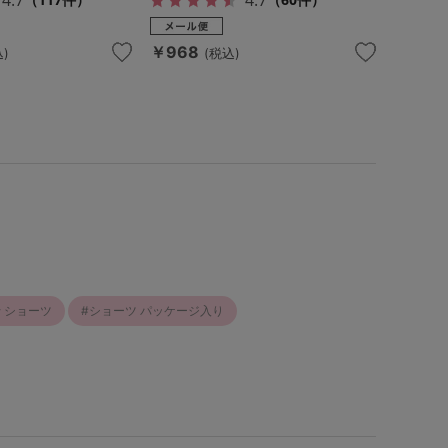
￥968
)
(税込)
 ショーツ
ショーツ パッケージ入り