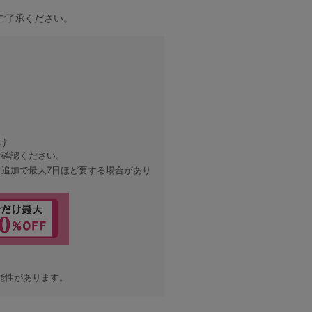
ご了承ください。
け
ご確認ください。
、追加で最大7日ほど要する場合があり
能性があります。