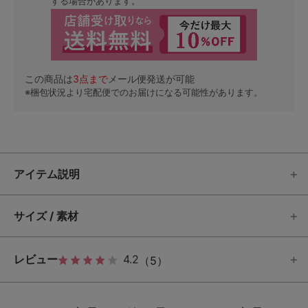
する場合があります。
この商品は
3
点まで
メール便発送が可能
※梱包状況より宅配便でのお届けになる可能性があります。
アイテム説明
サイズ / 素材
レビュー
4.2
（5）