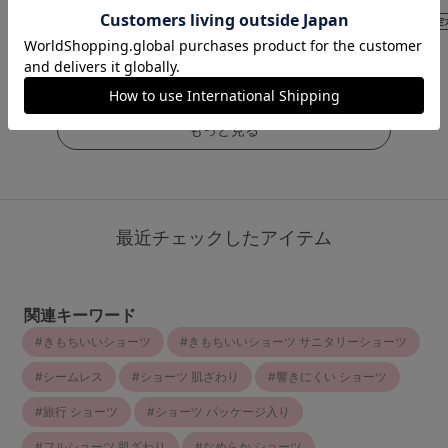
（341件）
（117件）
（190件）
￥1,078
￥1,298
￥1,298
(税込)
(税込)
(税込)
もっと見る
最近チェックしたアイテム
関連キーワード
きもちいいショーツ
きもちいいショーツ サニタリーショーツ
シームレス
ショーツ 肌ざわり
響きにくい ショーツ
旅行 ショーツ
ショーツ パッケージ入り
フルショーツ 肌ざわり
なめらか ショーツ