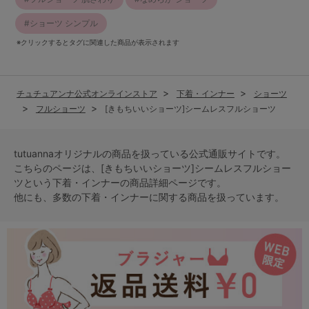
ショーツ シンプル
※クリックするとタグに関連した商品が表示されます
チュチュアンナ公式オンラインストア
下着・インナー
ショーツ
フルショーツ
[きもちいいショーツ]シームレスフルショーツ
tutuannaオリジナルの商品を扱っている公式通販サイトです。
こちらのページは、[きもちいいショーツ]シームレスフルショー
ツという
下着・インナー
の商品詳細ページです。
他にも、多数の
下着・インナー
に関する商品を扱っています。