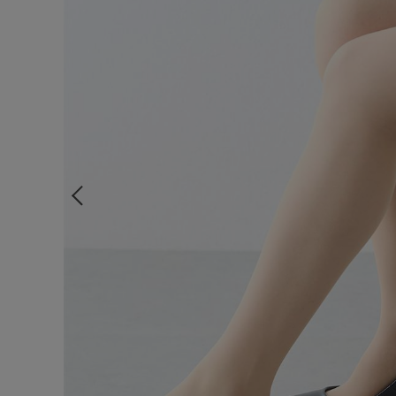
ルームウェア
ライフスタイル
メンズ
キッズ
マタニティ
ギフトラッピング
SALE