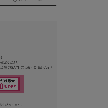
け
ご確認ください。
、追加で最大7日ほど要する場合があり
能性があります。