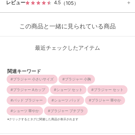
レビュー
4.5
（105）
この商品と一緒に見られている商品
最近チェックしたアイテム
関連キーワード
ブラジャー 小さいサイズ
ブラジャー 小胸
ブラジャー Aカップ
ショーツ セット
ブラジャー セット
パッド ブラジャー
ショーツ パッド
ブラジャー 華やか
ショーツ 華やか
ブラジャー プチプラ
※クリックするとタグに関連した商品が表示されます