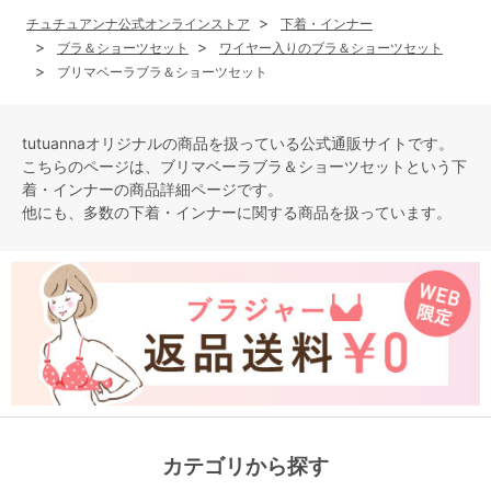
チュチュアンナ公式オンラインストア
下着・インナー
ブラ＆ショーツセット
ワイヤー入りのブラ＆ショーツセット
ブリマベーラブラ＆ショーツセット
tutuannaオリジナルの商品を扱っている公式通販サイトです。
こちらのページは、ブリマベーラブラ＆ショーツセットという
下
着・インナー
の商品詳細ページです。
他にも、多数の
下着・インナー
に関する商品を扱っています。
カテゴリから探す