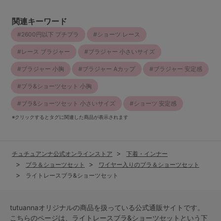
関連キーワード
2600円以下 プチプラ
ショーツ レース
レース ブラジャー
ブラジャー 小さいサイズ
ブラジャー 小胸
ブラジャー Aカップ
ブラジャー 安定感
ブラ&ショーツセット 小胸
ブラ&ショーツセット 小さいサイズ
ショーツ 安定感
※クリックするとタグに関連した商品が表示されます
チュチュアンナ公式オンラインストア
下着・インナー
ブラ＆ショーツセット
ワイヤー入りのブラ＆ショーツセット
ライトレースブラ&ショーツセット
tutuannaオリジナルの商品を扱っている公式通販サイトです。
こちらのページは、ライトレースブラ&ショーツセットという
下