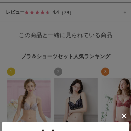
レビュー
4.4
（76）
この商品と一緒に見られている商品
ブラ＆ショーツセット人気ランキング
1
2
3