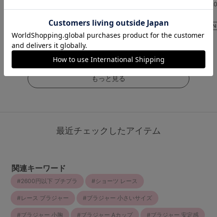
4.6
5.
（5件）
（267件）
（2件）
￥3,289
(税込)
￥3,289
￥3,608
(税込)
(税込)
もっと見る
最近チェックしたアイテム
関連キーワード
2600円以下 プチプラ
ショーツ レース
レース ブラジャー
ブラジャー 小さいサイズ
ブラジャー 小胸
ブラジャー Aカップ
ブラジャー 安定感