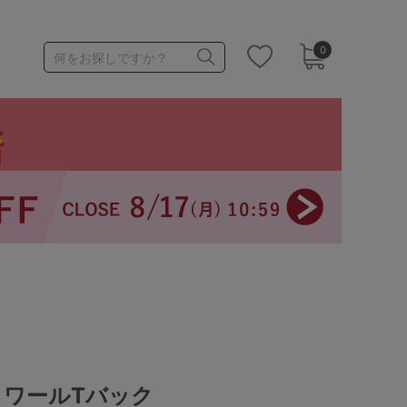
0
何をお探しですか？
1,000～1,999円
3,000～3,999円
3足￥1,188靴下
ノワールTバック