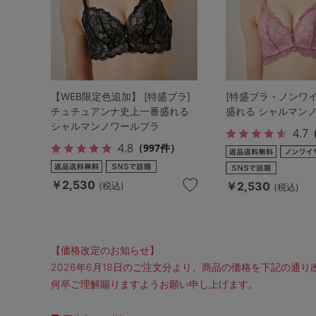
【WEB限定色追加】 [特盛ブラ]
[特盛ブラ・ノンワ
チュチュアンナ史上一番盛れる
盛れる シャルマン
シャルマンノワールブラ
4.7
（
4.8
（997件）
￥2,530
￥2,530
(税込)
(税込)
【価格改定のお知らせ】
2026年6月18日のご注文分より、商品の価格を下記の通
何卒ご理解賜りますようお願い申し上げます。