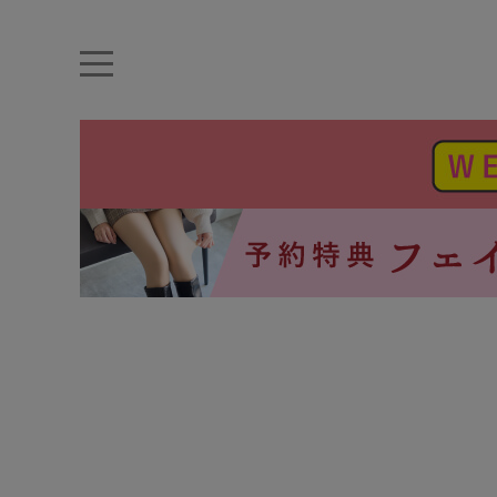
キーワード・品番から探す
ナイトブラ
ノンワイヤー
特盛ブラ
チューブトップ
折り畳
キャミソール
ルームウェア
育乳ブラ
アームカバー
カテゴリから探す
レッグウェア
下着