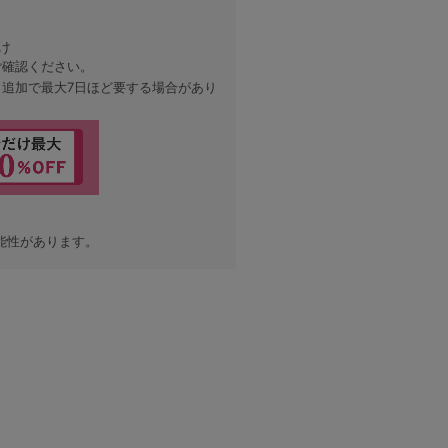
け
ご確認ください。
、追加で最大7日ほど要する場合があり
能性があります。