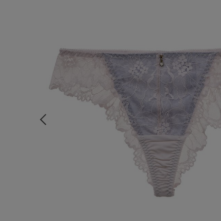
ルームウェア
ライフスタイル
メンズ
キッズ
マタニティ
ギフトラッピング
SALE