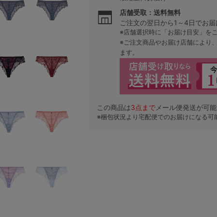
店舗受取：送料無料
ご注文の翌日から1～4日でお届
※店舗選択時に「お届け目安」を
※ご注文商品やお届け店舗により
ます。
この商品は
3
点まで
メール便発送が可能
※梱包状況より宅配便でのお届けになる可
検索を閉じる