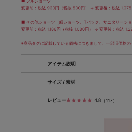
■ フルショーツ
変更前：税込 968円（税抜 880円） ⇒ 変更後：税込 1,07
■ その他ショーツ（紐ショーツ、Tバック、サニタリーシ
変更前：税込 1,188円（税抜 1,080円） ⇒ 変更後：税込 1,2
※商品タグに記載している価格につきまして、一部旧価格の
アイテム説明
サイズ / 素材
レビュー
4.8
（117）