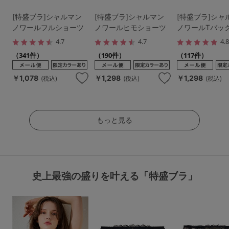
[特盛ブラ]シャルマン
[特盛ブラ]シャルマン
[特盛ブラ]シャ
ノワールフルショーツ
ノワールヒモショーツ
ノワールTバッ
4.7
4.7
4.
（341件）
（190件）
（117件）
￥1,078
￥1,298
￥1,298
(税込)
(税込)
(税込)
もっと見る
史上最強の盛りを叶える「特盛ブラ」