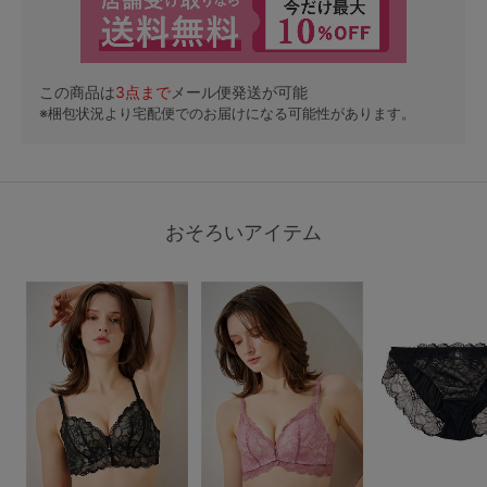
この商品は
3
点まで
メール便発送が可能
※梱包状況より宅配便でのお届けになる可能性があります。
おそろいアイテム