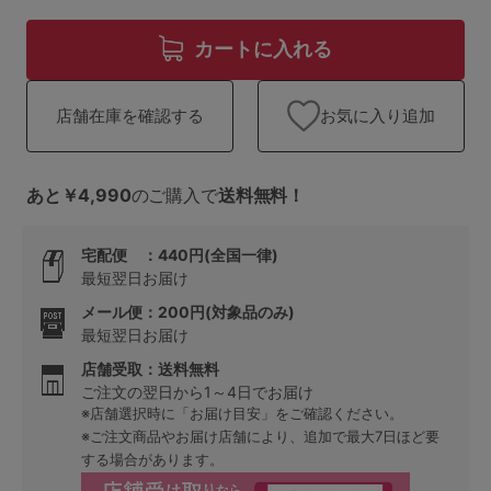
ランキング
カートに入れる
高評価レビューアイテム
WEB限定アイテム
お気に入り追加
店舗在庫を確認する
特集ページ
あと￥4,990
のご購入で
送料無料！
宅配便 ：440円(全国一律)
検索を閉じる
最短翌日お届け
メール便：200円(対象品のみ)
最短翌日お届け
店舗受取：送料無料
ご注文の翌日から1～4日でお届け
※店舗選択時に「お届け目安」をご確認ください。
※ご注文商品やお届け店舗により、追加で最大7日ほど要
する場合があります。