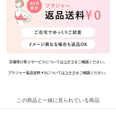
店舗受け取りサービスについては
コチラ
をご確認ください。
ブラジャー返品送料￥0については
コチラ
をご確認ください。
この商品と一緒に見られている商品