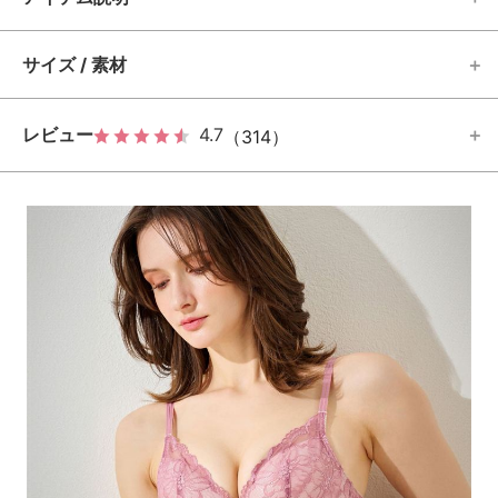
サイズ / 素材
レビュー
4.7
（314）