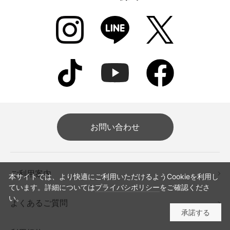
お問い合わせ
ご利用案内
本サイトでは、より快適にご利用いただけるようCookieを利用し
ています。詳細については
プライバシポリシー
をご確認くださ
い。
よくあるご質問
承諾する