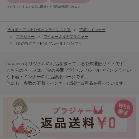
※クリックするとタグに関連した商品が表示されます
チュチュアンナ公式オンラインストア
下着・インナー
ブラジャー
ワイヤー入りのブラジャー
[金の谷間ブラ]ベルフルールセゾンブラ
tutuannaオリジナルの商品を扱っている公式通販サイトです。
こちらのページは、[金の谷間ブラ]ベルフルールセゾンブラとい
う
下着・インナー
の商品詳細ページです。
他にも、多数の
下着・インナー
に関する商品を扱っています。