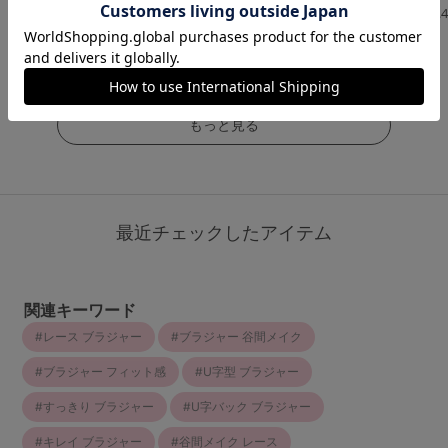
4.
（997件）
（214件）
￥3,278
(税込)
￥2,530
(税込)
￥2,530
(税込)
もっと見る
最近チェックしたアイテム
関連キーワード
レース ブラジャー
ブラジャー 谷間メイク
ブラジャー フィット感
U字型 ブラジャー
すっきり ブラジャー
U字バック ブラジャー
キレイ ブラジャー
谷間メイク レース