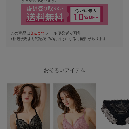
する場合があります。
この商品は
3
点まで
メール便発送が可能
※梱包状況より宅配便でのお届けになる可能性があります。
おそろいアイテム