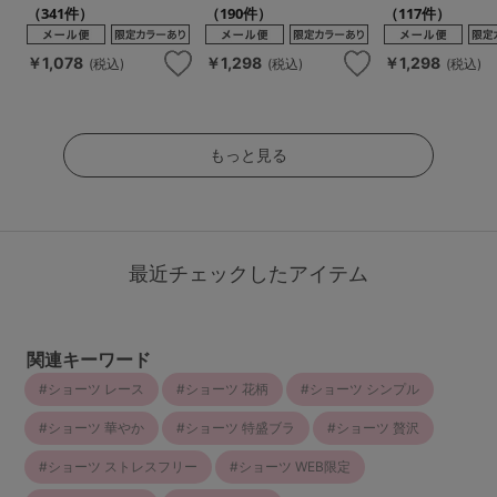
（341件）
（190件）
（117件）
￥1,078
￥1,298
￥1,298
(税込)
(税込)
(税込)
もっと見る
最近チェックしたアイテム
関連キーワード
ショーツ レース
ショーツ 花柄
ショーツ シンプル
ショーツ 華やか
ショーツ 特盛ブラ
ショーツ 贅沢
ショーツ ストレスフリー
ショーツ WEB限定