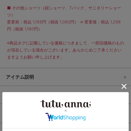
■ その他ショーツ（紐ショーツ、Tバック、サニタリーショー
ツ）
変更前：税込 1,188円（税抜 1,080円） ⇒ 変更後：税込 1,298
円（税抜 1,180円）
※商品タグに記載している価格につきまして、一部旧価格のもの
が混在している場合がございます。あらかじめご了承ください
ますようお願い申し上げます。
アイテム説明
サイズ / 素材
レビュー
4.6
（25）