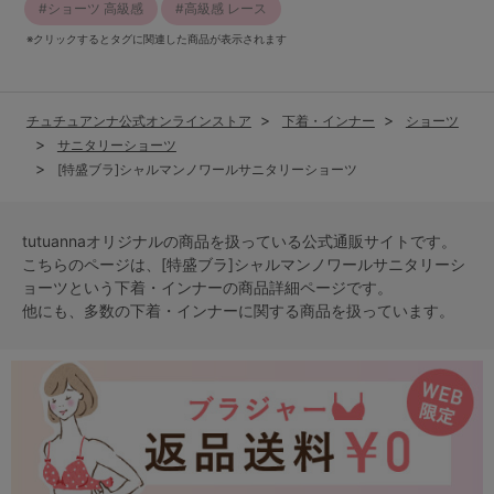
ショーツ 高級感
高級感 レース
※クリックするとタグに関連した商品が表示されます
チュチュアンナ公式オンラインストア
下着・インナー
ショーツ
サニタリーショーツ
[特盛ブラ]シャルマンノワールサニタリーショーツ
tutuannaオリジナルの商品を扱っている公式通販サイトです。
こちらのページは、[特盛ブラ]シャルマンノワールサニタリーシ
ョーツという
下着・インナー
の商品詳細ページです。
他にも、多数の
下着・インナー
に関する商品を扱っています。