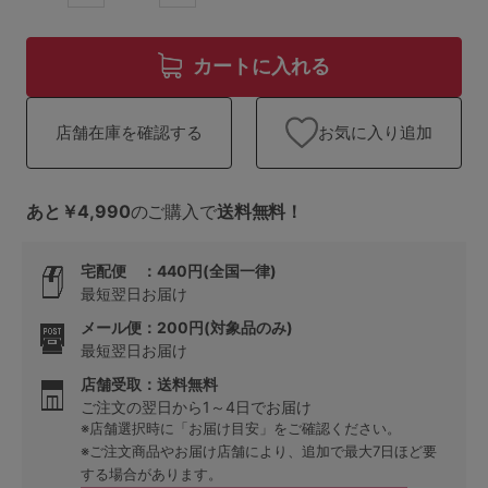
ランキング
高評価レビューアイテム
カートに入れる
WEB限定アイテム
お気に入り追加
店舗在庫を確認する
特集ページ
あと￥4,990
のご購入で
送料無料！
検索を閉じる
宅配便 ：440円(全国一律)
最短翌日お届け
メール便：200円(対象品のみ)
最短翌日お届け
店舗受取：送料無料
ご注文の翌日から1～4日でお届け
※店舗選択時に「お届け目安」をご確認ください。
※ご注文商品やお届け店舗により、追加で最大7日ほど要
する場合があります。