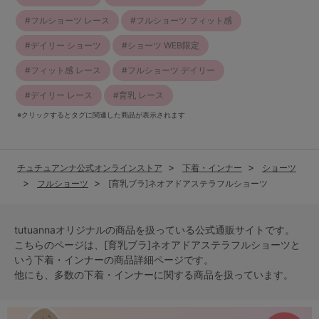
フルショーツ レース
フルショーツ フィット感
デイリー ショーツ
ショーツ WEB限定
フィット感 レース
フルショーツ デイリー
デイリー レース
育乳 レース
※クリックするとタグに関連した商品が表示されます
チュチュアンナ公式オンラインストア
下着・インナー
ショーツ
フルショーツ
[育乳ブラ]ネオアドアステラフルショーツ
tutuannaオリジナルの商品を扱っている公式通販サイトです。
こちらのページは、[育乳ブラ]ネオアドアステラフルショーツと
いう
下着・インナー
の商品詳細ページです。
他にも、多数の
下着・インナー
に関する商品を扱っています。