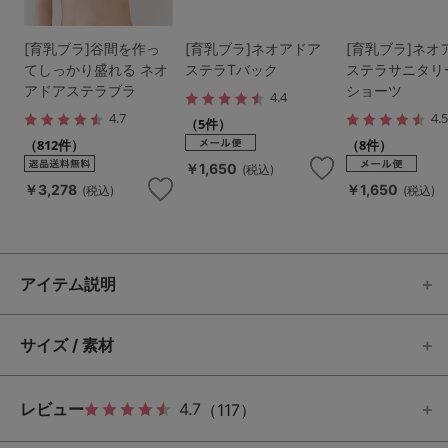
[育乳ブラ]谷間を作っ
[育乳ブラ]ネオアドア
[育乳ブラ]ネオ
てしっかり盛れる ネオ
ステラTバック
ステラサニタリ
アドアステラブラ
ショーツ
4.4
4.7
4.
（5件）
（812件）
（8件）
￥1,650
(税込)
￥3,278
￥1,650
(税込)
(税込)
アイテム説明
サイズ / 素材
レビュー
4.7
（117）