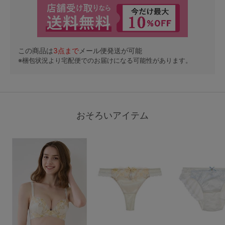
この商品は
3
点まで
メール便発送が可能
※梱包状況より宅配便でのお届けになる可能性があります。
おそろいアイテム