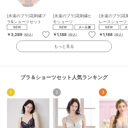
[永遠のブラ]花刺繍ブ
[永遠のブラ]花刺繍ヒ
[永遠のブラ]花
ラ&ショーツセット
モショーツ
レースショーツ
￥3,289
￥1,188
￥1,188
(税込)
(税込)
(税込)
もっと見る
ブラ＆ショーツセット人気ランキング
1
2
3