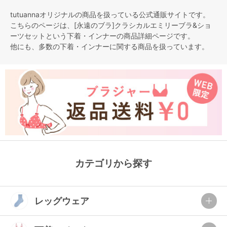
tutuannaオリジナルの商品を扱っている公式通販サイトです。
こちらのページは、[永遠のブラ]クラシカルエミリーブラ&ショ
ーツセットという
下着・インナー
の商品詳細ページです。
他にも、多数の
下着・インナー
に関する商品を扱っています。
カテゴリから探す
レッグウェア