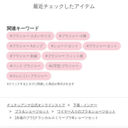
最近チェックしたアイテム
関連キーワード
ブラジャー 小さいサイズ
ブラジャー 小胸
ブラジャー Aカップ
ショーツ セット
ブラジャー セット
ブラジャー 刺繍
ブラジャー フィット感
パッド ブラジャー
U字型 ブラジャー
ズレにくい ブラジャー
※クリックするとタグに関連した商品が表示されます
チュチュアンナ公式オンラインストア
下着・インナー
ブラ＆ショーツセット
ワイヤー入りのブラ＆ショーツセット
[永遠のブラ]クラシカルエミリーブラ&ショーツセット