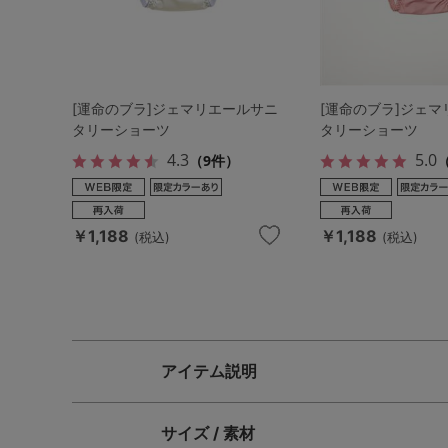
[運命のブラ]ジェマリエールサニ
[運命のブラ]ジェ
タリーショーツ
タリーショーツ
4.3
5.0
（9件）
￥1,188
￥1,188
(税込)
(税込)
アイテム説明
サイズ / 素材