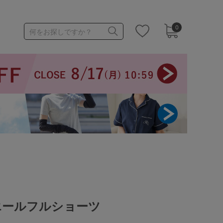
0
何をお探しですか？
1,000～1,999円
3,000～3,999円
3足￥1,188靴下
エールフルショーツ