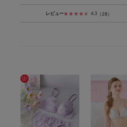
レビュー
4.3
（28）
22
%
OFF