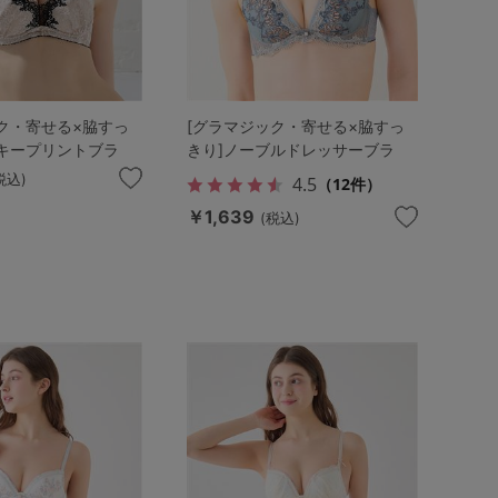
ク・寄せる×脇すっ
[グラマジック・寄せる×脇すっ
ッキープリントブラ
きり]ノーブルドレッサーブラ
税込)
4.5
（12件）
￥1,639
(税込)