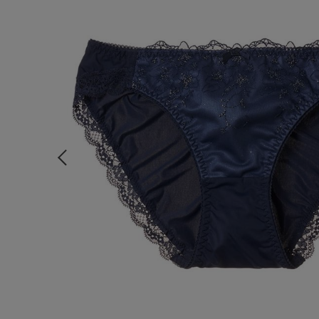
ルームウェア
ライフスタイル
メンズ
キッズ
マタニティ
ギフトラッピング
SALE