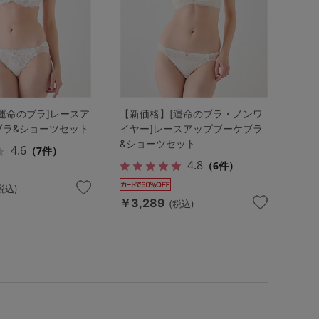
運命のブラ]レースア
【新価格】[運命のブラ・ノンワ
ブラ&ショーツセット
イヤー]レースアップブーケブラ
&ショーツセット
4.6
（7件）
4.8
（6件）
税込)
￥3,289
(税込)