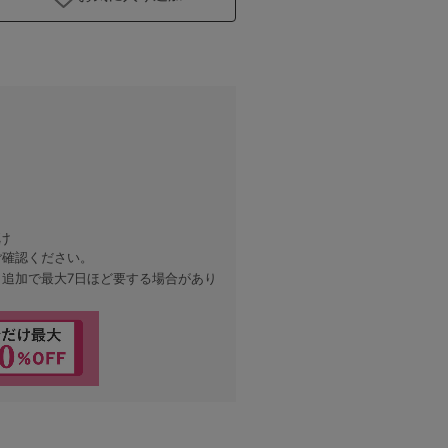
け
ご確認ください。
、追加で最大7日ほど要する場合があり