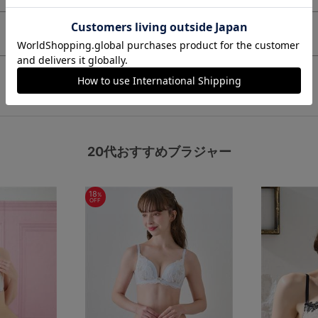
この商品と一緒に見られている商品
20代おすすめブラジャー
18
%
OFF