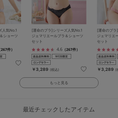
人気No.1
[運命のブラ]シリーズ人気No.1
[運命のブラ]
＆ショーツ
ジェマリエールブラ＆ショーツ
ジェマリエ
セット
セット
4.6
267件）
（267件）
￥3,289
￥3,289
(税込)
(
もっと見る
最近チェックしたアイテム