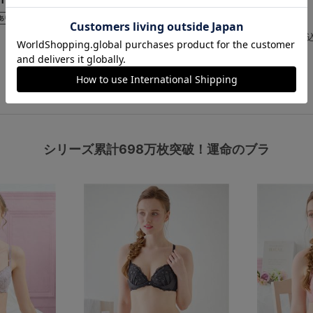
￥1,298
￥1,430
(税込)
(税込
もっと見る
シリーズ累計698万枚突破！運命のブラ