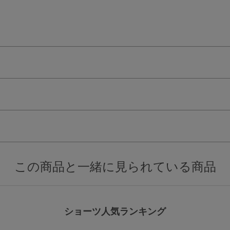
検索を閉じる
この商品と一緒に見られている商品
ショーツ人気ランキング