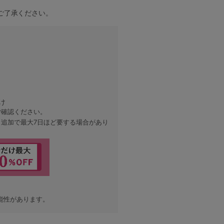
ご了承ください。
紺
け
ご確認ください。
、追加で最大7日ほど要する場合があり
能性があります。