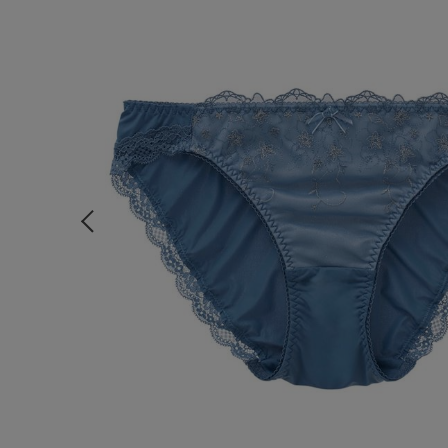
ルームウェア
ライフスタイル
メンズ
キッズ
マタニティ
ギフトラッピング
SALE