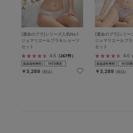
[運命のブラ]シリーズ人気No.1
[運命のブラ]シリーズ
ジェマリエールブラ＆ショーツ
ジェマリエールブラ
セット
セット
4.6
4.6
（267件）
（
￥3,289
￥3,289
(税込)
(税込)