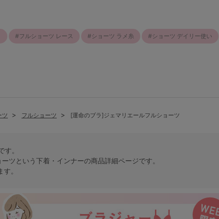
ト
フルショーツ レース
ショーツ ラメ糸
ショーツ デイリー使い
ーツ
フルショーツ
[運命のブラ]ジェマリエールフルショーツ
トです。
ョーツという
下着・インナー
の商品詳細ページです。
ます。