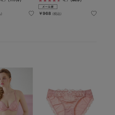
￥968
)
(税込)