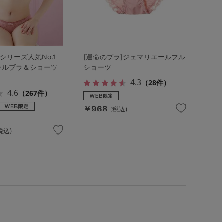
シリーズ人気No.1
[運命のブラ]ジェマリエールフル
ールブラ＆ショーツ
ショーツ
4.3
（28件）
4.6
（267件）
￥968
(税込)
税込)