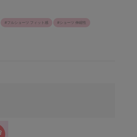
フルショーツ フィット感
ショーツ 伸縮性