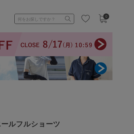
0
何をお探しですか？
1,000～1,999円
3,000～3,999円
3足￥1,188靴下
エールフルショーツ