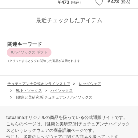
￥473
￥473
(税込)
(税込)
最近チェックしたアイテム
関連キーワード
ハイソックス ギフト
※クリックするとタグに関連した商品が表示されます
チュチュアンナ公式オンラインストア
レッグウェア
靴下・ソックス
ハイソックス
[健康と美研究所]チュチュアンナハイソックス
tutuannaオリジナルの商品を扱っている公式通販サイトです。
こちらのページは、[健康と美研究所]チュチュアンナハイソック
スという
レッグウェア
の商品詳細ページです。
他にも、多数の
レッグウェア
に関する商品を扱っています。