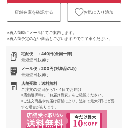
ランキング
お気に入り追加
店舗在庫を確認する
高評価レビューアイテム
WEB限定アイテム
※再入荷時にメールにてご案内します。
※再入荷予定のない商品もございますのでご了承ください。
特集ページ
宅配便 ：440円(全国一律)
最短翌日お届け
検索を閉じる
メール便：200円(対象品のみ)
最短翌日お届け
店舗受取：送料無料
ご注文の翌日から1～4日でお届け
※店舗選択時に「お届け目安」をご確認ください。
※ご注文商品やお届け店舗により、追加で最大7日ほど要
する場合があります。