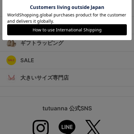
ランキング
キッズ
高評価レビューアイテム
マタニティ
WEB限定アイテム
ギフトラッピング
特集ページ
SALE
検索を閉じる
大きいサイズ専門店
tutuanna 公式SNS