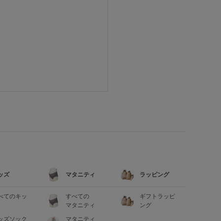
ッズ
マタニティ
ラッピング
べてのキッ
すべての
ギフトラッピ
マタニティ
ング
ッズソック
マタニティ