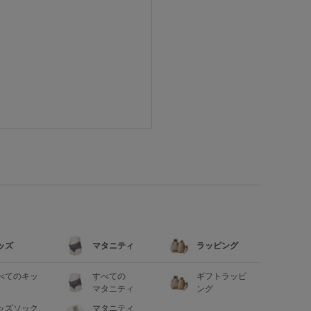
ッズ
マタニティ
ラッピング
べてのキッ
すべての
ギフトラッピ
マタニティ
ング
ッズソック
マタニティ