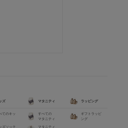
ッズ
マタニティ
ラッピング
べてのキッ
すべての
ギフトラッピ
マタニティ
ング
ッズソック
マタニティ