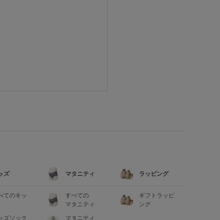
ッズ
マタニティ
ラッピング
べてのキッ
すべての
ギフトラッピ
マタニティ
ング
ッズソック
マタニティ