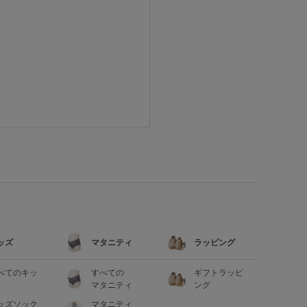
ッズ
マタニティ
ラッピング
べてのキッ
すべての
ギフトラッピ
マタニティ
ング
ッズソック
マタニティ