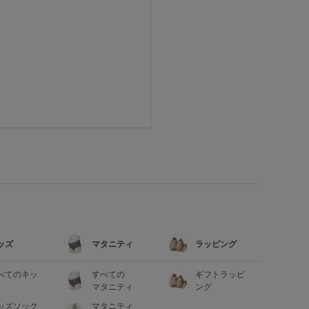
ッズ
マタニティ
ラッピング
べてのキッ
すべての
ギフトラッピ
マタニティ
ング
ッズソック
マタニティ