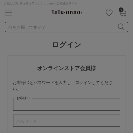
お気に入り|チュチュアンナ [tutuanna]公式通販サイト
0
キーワード・品番から探す
検索を閉じる
何をお探しですか？
ログイン
ナイトブラ
ノンワイヤー
特盛ブラ
チューブトップ
折り畳み
パジャマ
ストッキング
キャミソール
オンラインストア会員様
ルームウェア
育乳ブラ
アームカバー
お客様IDとパスワードを入力し、ログインしてくださ
カテゴリから探す
い。
お客様ID
レッグウェア
下着
ルームウェア
ライフスタイル
パスワード
メンズ
キッズ