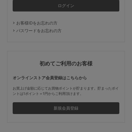
マタニティ
ギフトラッピング
お客様IDをお忘れの方
SALE
パスワードをお忘れの方
サイズからブラを探す
A60
A65
A70
A75
初めてご利用のお客様
B65
B70
B75
B80
オンラインストア会員登録はこちらから
C65
C70
C75
C80
C85
お買上げ金額に応じてお買物ポイントが貯まります。貯まったポイ
ントは1ポイント＝1円からご利用頂けます。
D65
D70
D75
D80
D85
すべてのサイズを表示する
E65
E70
E75
E80
E85
F65
F70
F75
F80
価格帯から探す