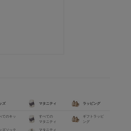
ッズ
マタニティ
ラッピング
べてのキッ
すべての
ギフトラッピ
マタニティ
ング
ッズソック
マタニティ