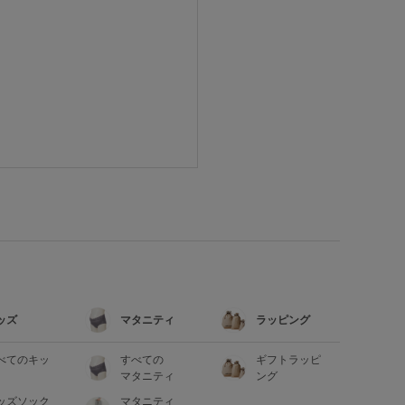
ッズ
マタニティ
ラッピング
べてのキッ
すべての
ギフトラッピ
マタニティ
ング
ッズソック
マタニティ