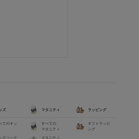
ッズ
マタニティ
ラッピング
べてのキッ
すべての
ギフトラッピ
マタニティ
ング
ッズソック
マタニティ