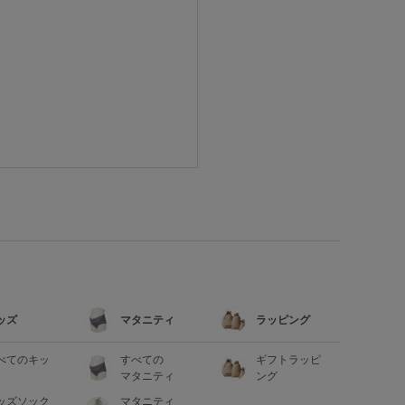
ッズ
マタニティ
ラッピング
べてのキッ
すべての
ギフトラッピ
マタニティ
ング
ッズソック
マタニティ