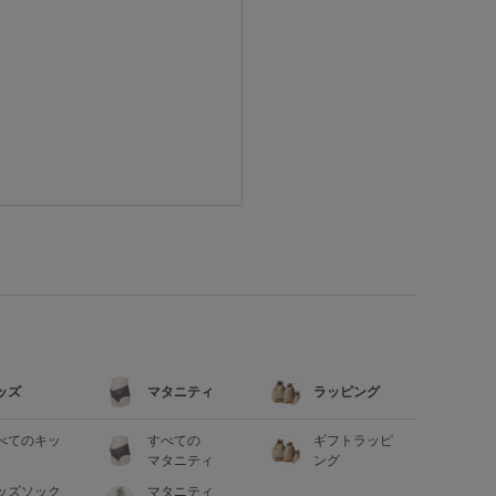
ッズ
マタニティ
ラッピング
べてのキッ
すべての
ギフトラッピ
マタニティ
ング
ッズソック
マタニティ