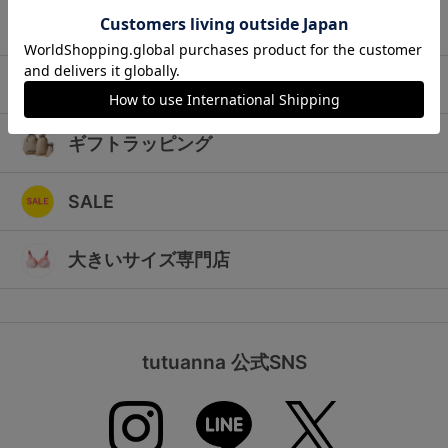
ランキング
キッズ
高評価レビューアイテム
マタニティ
WEB限定アイテム
ギフトラッピング
特集ページ
SALE
検索を閉じる
大きいサイズ専門店
tutuanna 公式SNS