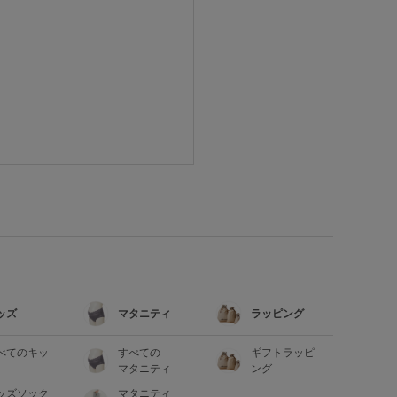
ッズ
マタニティ
ラッピング
べてのキッ
すべての
ギフトラッピ
マタニティ
ング
ッズソック
マタニティ