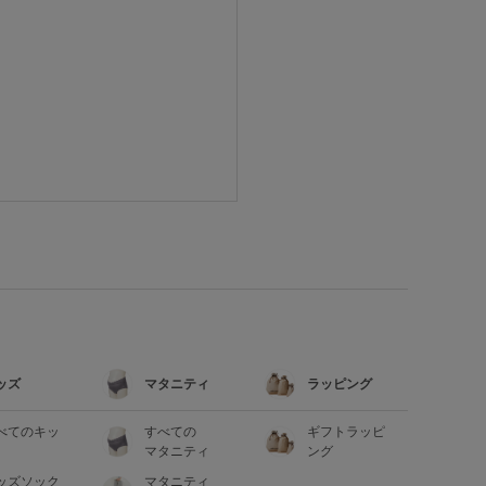
ッズ
マタニティ
ラッピング
べてのキッ
すべての
ギフトラッピ
マタニティ
ング
ッズソック
マタニティ