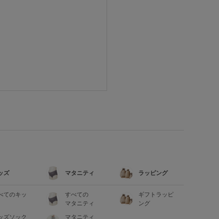
ッズ
マタニティ
ラッピング
べてのキッ
すべての
ギフトラッピ
マタニティ
ング
ッズソック
マタニティ