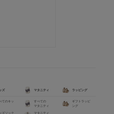
ッズ
マタニティ
ラッピング
べてのキッ
すべての
ギフトラッピ
マタニティ
ング
ッズソック
マタニティ