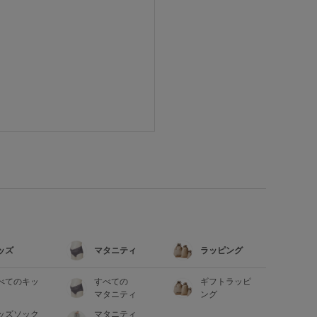
ッズ
マタニティ
ラッピング
べてのキッ
すべての
ギフトラッピ
マタニティ
ング
ッズソック
マタニティ