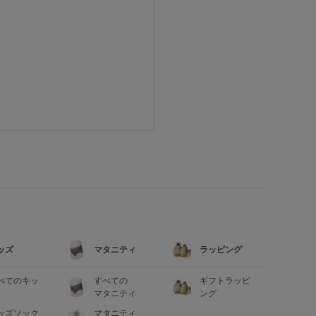
ッズ
マタニティ
ラッピング
べてのキッ
すべての
ギフトラッピ
マタニティ
ング
ッズソック
マタニティ