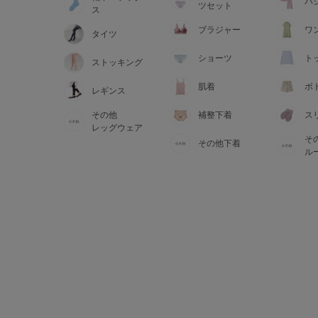
サイズからブラを探す
パ
ツセット
ス
ブラジャー
ワ
タイツ
A60
A65
A70
A7
ショーツ
ト
ストッキング
B65
B70
B75
B8
肌着
ボ
レギンス
その他
補整下着
ス
C65
C70
C75
C8
レッグウェア
そ
その他下着
D65
D70
D75
D8
ル
E65
E70
E75
E8
F65
F70
F75
F8
G65
G70
G75
H70
H75