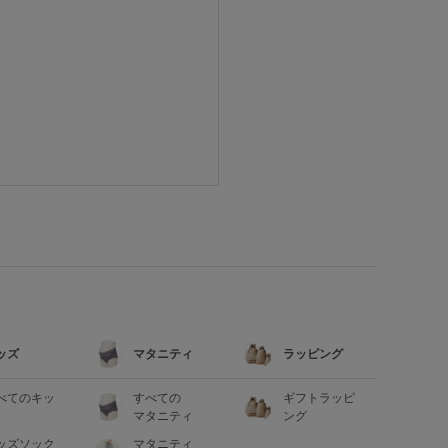
ッズ
マタニティ
ラッピング
べてのキッ
すべての
ギフトラッピ
マタニティ
ング
ッズソック
マタニティ