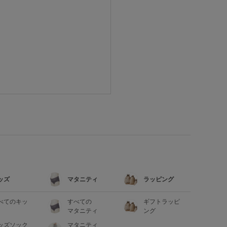
ッズ
マタニティ
ラッピング
べてのキッ
すべての
ギフトラッピ
マタニティ
ング
ッズソック
マタニティ