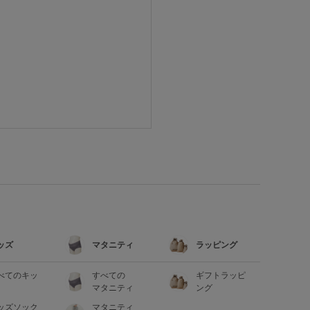
ッズ
マタニティ
ラッピング
べてのキッ
すべての
ギフトラッピ
マタニティ
ング
ッズソック
マタニティ