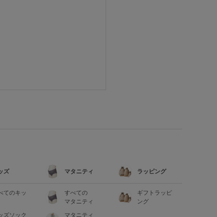
ッズ
マタニティ
ラッピング
べてのキッ
すべての
ギフトラッピ
マタニティ
ング
ッズソック
マタニティ