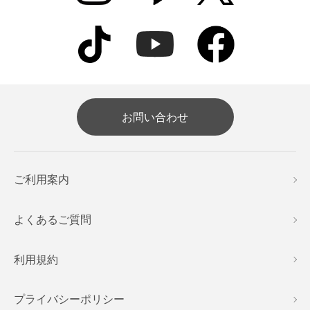
お問い合わせ
ご利用案内
よくあるご質問
利用規約
プライバシーポリシー