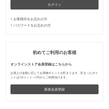
マタニティ
ギフトラッピング
お客様IDをお忘れの方
SALE
パスワードをお忘れの方
サイズからブラを探す
A60
A65
A70
A75
初めてご利用のお客様
B65
B70
B75
B80
オンラインストア会員登録はこちらから
C65
C70
C75
C80
C85
お買上げ金額に応じてお買物ポイントが貯まります。貯まったポイ
ントは1ポイント＝1円からご利用頂けます。
D65
D70
D75
D80
D85
すべてのサイズを表示する
E65
E70
E75
E80
E85
F65
F70
F75
F80
価格帯から探す