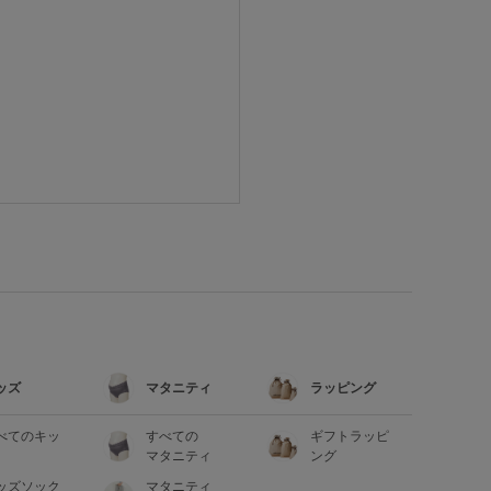
ッズ
マタニティ
ラッピング
べてのキッ
すべての
ギフトラッピ
マタニティ
ング
ッズソック
マタニティ