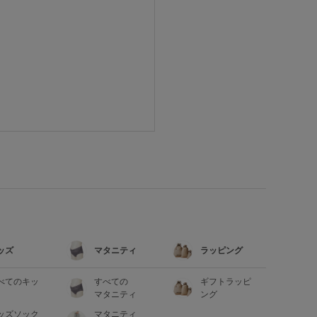
ッズ
マタニティ
ラッピング
べてのキッ
すべての
ギフトラッピ
マタニティ
ング
ッズソック
マタニティ