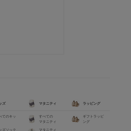
ッズ
マタニティ
ラッピング
べてのキッ
すべての
ギフトラッピ
マタニティ
ング
ッズソック
マタニティ