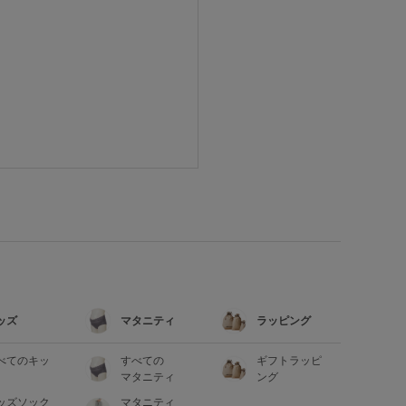
ッズ
マタニティ
ラッピング
べてのキッ
すべての
ギフトラッピ
マタニティ
ング
ッズソック
マタニティ