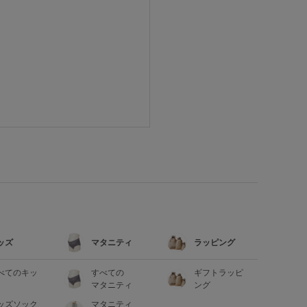
ッズ
マタニティ
ラッピング
べてのキッ
すべての
ギフトラッピ
マタニティ
ング
ッズソック
マタニティ