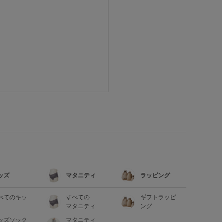
ッズ
マタニティ
ラッピング
べてのキッ
すべての
ギフトラッピ
マタニティ
ング
ッズソック
マタニティ